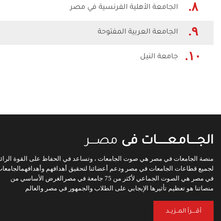
٨.
الجامعة الأهلية الفرنسية في مصر
٩.
الجامعة العربية المفتوحة
١٠.
جامعة النيل
الجـــــامـعـــــــات فى
مصــــر
منصة الجامعات في مصر هي صوت الجامعات ، وتساعد في الحفاظ على القوة الرائ
لجميع قطاعات الجامعات في مصر ودعم أعضائنا لتحقيق أهدافهم وأهدافهمالجامعا
في مصر هي الصوت الجماعي لأكثر من 75 جامعة في مصرالغرض الأساسي من
منصاتنا هو تعظيم تأثيرها الإيجابي على الطلاب والجمهور في مصر والعالم
أقــــرأ المــزيــد