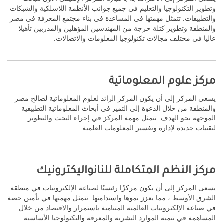
وتطوير التكنولوجيا والتعليم في جميع جوانب الأنظمة اللاسلكية والشبكات
والتطبيقات. تتمثل مهمتها في المساعدة في بناء مجتمع المعرفة في مصر
والمنطقة وتطوير كتلة حرجة من المهندسين المؤهلين والمدربين تأهيلا
عاليا في مختلف مجالات تكنولوجيا المعلومات والاتصالات.
مركز علوم المعلوماتية
يسعى المركز إلى أن يكون المركز الرائد لعلوم المعلوماتية لصالح مصر
والمنطقة من خلال الدعوة إلى التميز في أبحاث المعلوماتية التطبيقية
الموجهة نحو الهدف. تتمثل مهمة المركز في إجراء البحث والتطوير
لتقنيات جديدة لإدارة وتفسير المعلومات العلمية.
مركز النظم المتكاملة للنانواليكترونيك
يسعى المركز إلى أن يكون مركزًا رئيسيًا لصناعة الإلكترونيات في منطقة
الشرق الأوسط ، مما يعزز نموها واستدامتها. تتمثل مهمتها في تأمين حصة
في صناعة الإلكترونيات العالمية المتنامية باستمرار والاقتصاد من خلال
المساهمة في تنمية الموارد البشرية والمعرفة والتكنولوجيا الأساسية