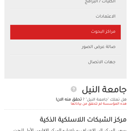
الكليات / البرامج
الاعتمادات
مراكز البحوث
صالة عرض الصور
جهات الاتصال
جامعة النيل
هل تملك "جامعة النيل" ?
تحقق منه الان!
هذه المؤسسة لم تتحقق من بياناتها
مركز الشبكات اللاسلكية الذكية
يسعى المركز إلى الاعتراف به باعتباره المركز الإقليمي الأول للبحث