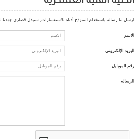
الكلية الفنية العسكرية
ارسل لنا رسالة باستخدام النموذج أدناه للاستفسارات, سنبذل قصارى جهدنا
الاسم
البريد الإلكتروني
رقم الموبايل
الرساله