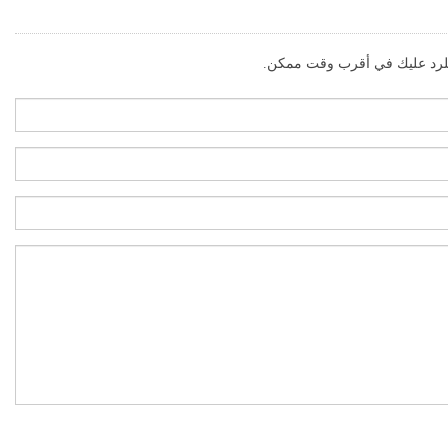
 للرد عليك في أقرب وقت ممكن.