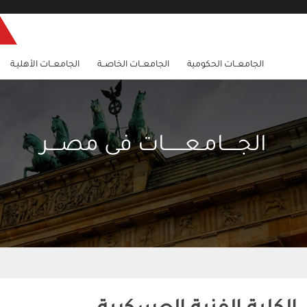
الجامعــات الحكومية
الجامعــات الخاصــة
الجامعــات الأهليـة
الجـــــامـعـــــــات فى مصــــر