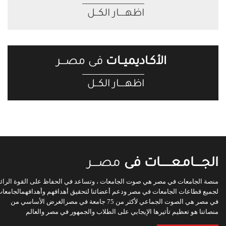
اظهــــار الكــل
الأكـاديميــات
فى مصـــر
اظهــــار الكــل
الجـــــامـعـــــــات فى
مصــــر
منصة الجامعات في مصر هي صوت الجامعات ، وتساعد في الحفاظ على القوة الرائ
لجميع قطاعات الجامعات في مصر ودعم أعضائنا لتحقيق أهدافهم وأهدافهمالجامعا
في مصر هي الصوت الجماعي لأكثر من 75 جامعة في مصرالغرض الأساسي من
منصاتنا هو تعظيم تأثيرها الإيجابي على الطلاب والجمهور في مصر والعالم